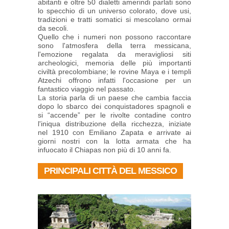
abitanti e oltre 50 dialetti amerindi parlati sono
lo specchio di un universo colorato, dove usi,
tradizioni e tratti somatici si mescolano ormai
da secoli.
Quello che i numeri non possono raccontare
sono l'atmosfera della terra messicana,
l'emozione regalata da meravigliosi siti
archeologici, memoria delle più importanti
civiltà precolombiane; le rovine Maya e i templi
Atzechi offrono infatti l'occasione per un
fantastico viaggio nel passato.
La storia parla di un paese che cambia faccia
dopo lo sbarco dei conquistadores spagnoli e
si “accende” per le rivolte contadine contro
l'iniqua distribuzione della ricchezza, iniziate
nel 1910 con Emiliano Zapata e arrivate ai
giorni nostri con la lotta armata che ha
infuocato il Chiapas non più di 10 anni fa.
PRINCIPALI CITTÀ DEL MESSICO