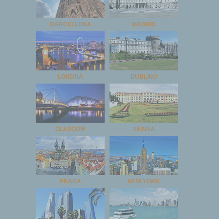
BARCELLONA
MADRID
LONDRA
DUBLINO
GLASGOW
VIENNA
PRAGA
NEW YORK