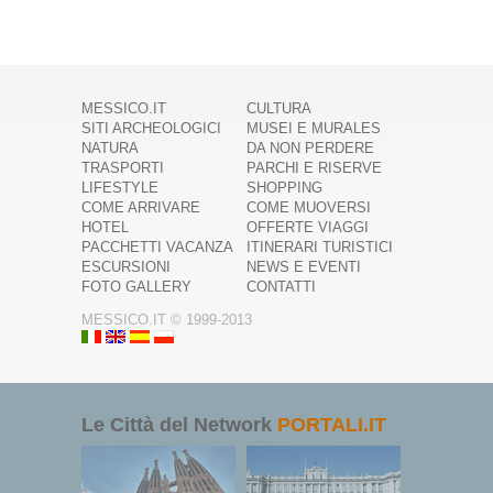
MESSICO.IT
CULTURA
SITI ARCHEOLOGICI
MUSEI E MURALES
NATURA
DA NON PERDERE
TRASPORTI
PARCHI E RISERVE
LIFESTYLE
SHOPPING
COME ARRIVARE
COME MUOVERSI
HOTEL
OFFERTE VIAGGI
PACCHETTI VACANZA
ITINERARI TURISTICI
ESCURSIONI
NEWS E EVENTI
FOTO GALLERY
CONTATTI
MESSICO.IT © 1999-2013
Le Città del Network
PORTALI.IT